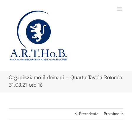
Salta
al
contenuto
Organizziamo il domani – Quarta Tavola Rotonda
31.03.21 ore 16
Precedente
Prossimo