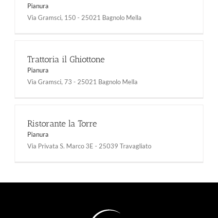
Pianura
Via Gramsci, 150 - 25021 Bagnolo Mella
Trattoria il Ghiottone
Pianura
Via Gramsci, 73 - 25021 Bagnolo Mella
Ristorante la Torre
Pianura
Via Privata S. Marco 3E - 25039 Travagliato