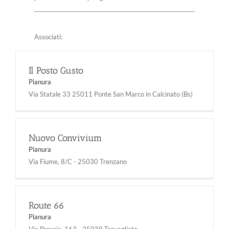
Associati:
Il Posto Gusto
Pianura
Via Statale 33 25011 Ponte San Marco in Calcinato (Bs)
Nuovo Convivium
Pianura
Via Fiume, 8/C - 25030 Trenzano
Route 66
Pianura
Via Brescia, 163 - 25039 Travagliato