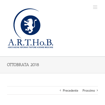
Salta
al
contenuto
OTTOBRATA 2018
Precedente
Prossimo