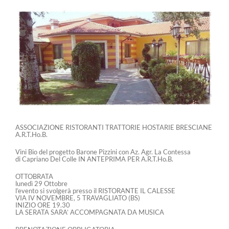
Ingrandisci
immagine
ASSOCIAZIONE RISTORANTI TRATTORIE HOSTARIE BRESCIANE
A.R.T.Ho.B.
Vini Bio del progetto Barone Pizzini con Az. Agr. La Contessa
di Capriano Del Colle IN ANTEPRIMA PER A.R.T.Ho.B.
OTTOBRATA
lunedì 29 Ottobre
l’evento si svolgerà presso il RISTORANTE IL CALESSE
VIA IV NOVEMBRE, 5 TRAVAGLIATO (BS)
INIZIO ORE 19.30
LA SERATA SARA’ ACCOMPAGNATA DA MUSICA