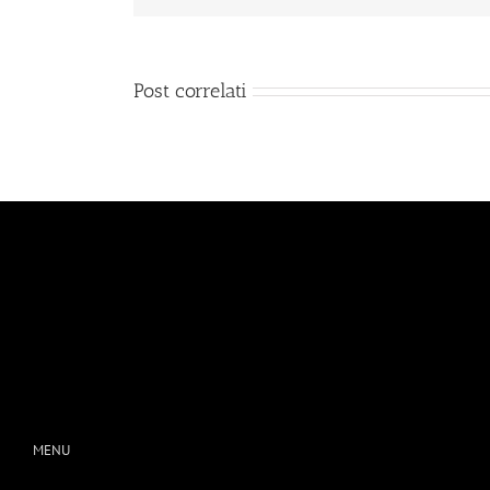
Post correlati
MENU