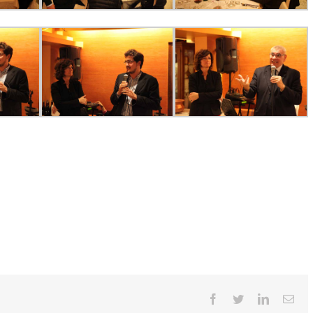
Facebook
Twitter
LinkedIn
Ema