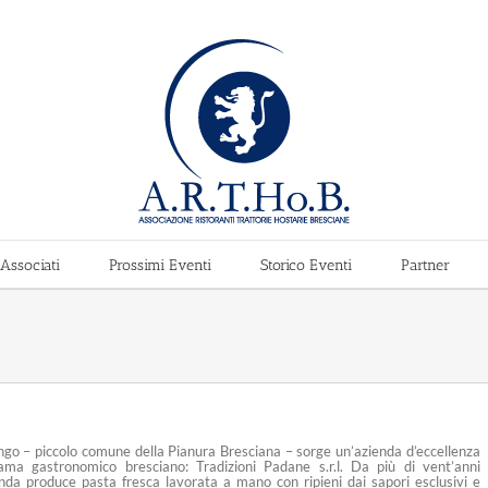
Associati
Prossimi Eventi
Storico Eventi
Partner
go – piccolo comune della Pianura Bresciana – sorge un’azienda d’eccellenza
ama gastronomico bresciano: Tradizioni Padane s.r.l. Da più di vent’anni
nda produce pasta fresca lavorata a mano con ripieni dai sapori esclusivi e