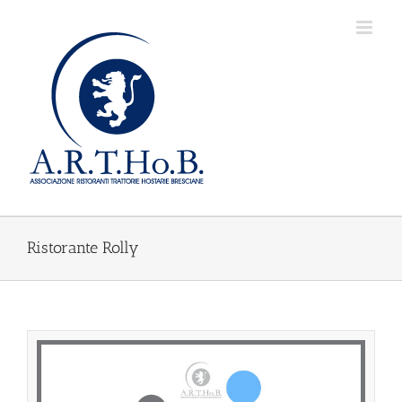
Salta
al
contenuto
Ristorante Rolly