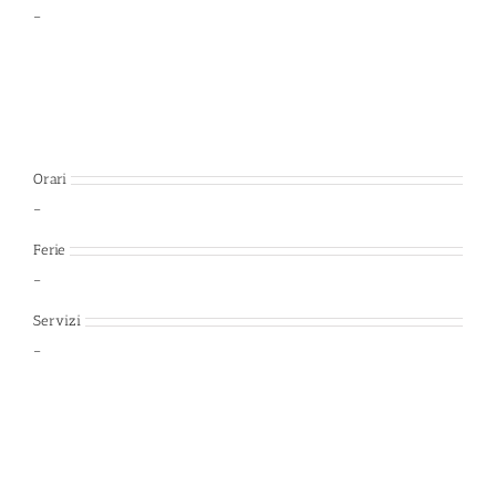
–
Orari
–
Ferie
–
Servizi
–