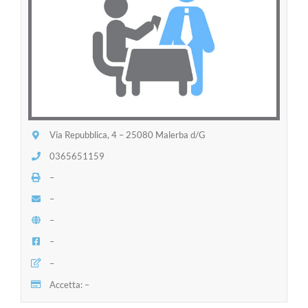
Via Repubblica, 4 – 25080 Malerba d/G
0365651159
–
–
–
–
–
Accetta: –