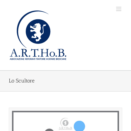
Salta
al
contenuto
Lo Scultore