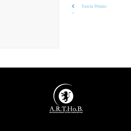
Fascia Prezzo
–