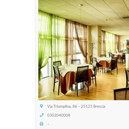
Via Triumplina, 86 – 25123 Brescia
0302040008
–