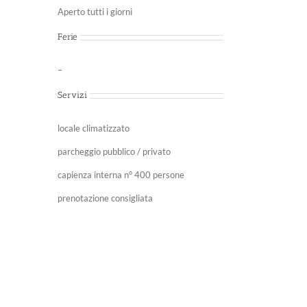
Aperto tutti i giorni
Ferie
–
Servizi
locale climatizzato
parcheggio pubblico / privato
capienza interna n° 400 persone
prenotazione consigliata