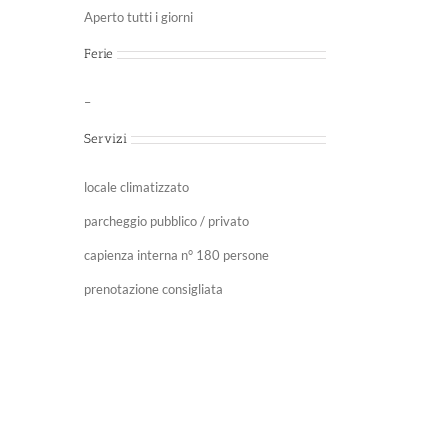
Aperto tutti i giorni
Ferie
–
Servizi
locale climatizzato
parcheggio pubblico / privato
capienza interna n° 180 persone
prenotazione consigliata