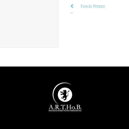
Fascia Prezzo
–