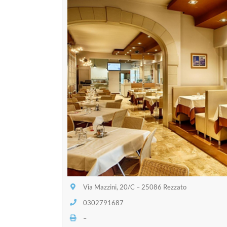
Via Mazzini, 20/C – 25086 Rezzato
0302791687
–