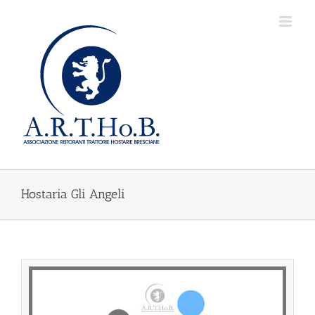
Salta
al
contenuto
Hostaria Gli Angeli