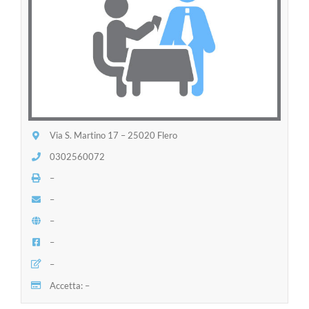
Via S. Martino 17 – 25020 Flero
0302560072
–
–
–
–
–
Accetta: –