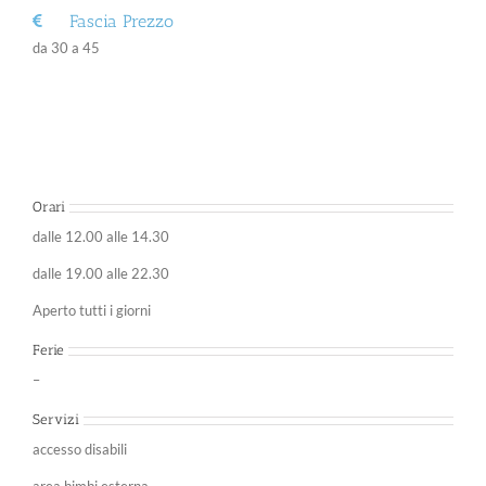
Fascia Prezzo
da 30 a 45
Orari
dalle 12.00 alle 14.30
dalle 19.00 alle 22.30
Aperto tutti i giorni
Ferie
–
Servizi
accesso disabili