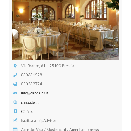
Via Branze, 61 – 25100 Brescia
030381528
030382774
info@canoa.bs.it
canoa.bs.it
Cà Noa
Iscritta a TripAdvisor
Accetta: Visa / Mastercard / AmericanExpress