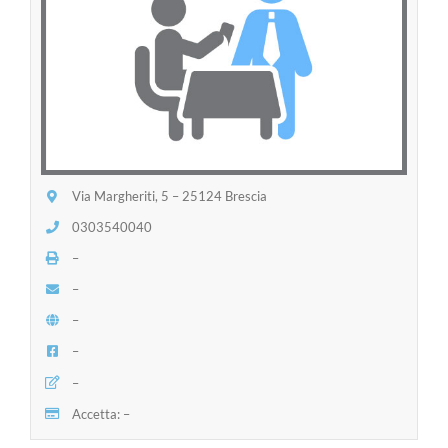
Via Margheriti, 5 – 25124 Brescia
0303540040
–
–
–
–
–
Accetta: –