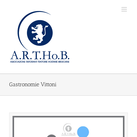
Salta
al
contenuto
Gastronomie Vittoni