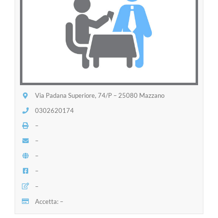
Via Padana Superiore, 74/P – 25080 Mazzano
0302620174
–
–
–
–
–
Accetta: –