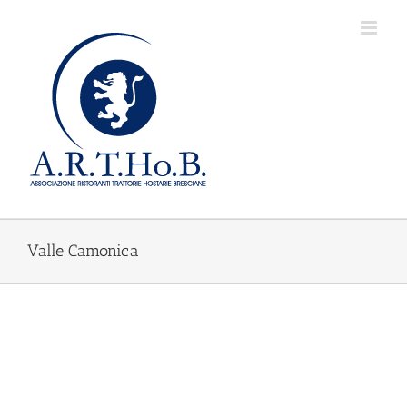
Salta
al
contenuto
Valle Camonica