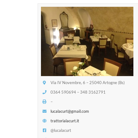
Via IV Novembre, 6 – 25040 Artogne (Bs)
0364 590694 – 348 3162791
–
lucalacurt@gmail.com
trattorialacurt.it
@lucalacurt