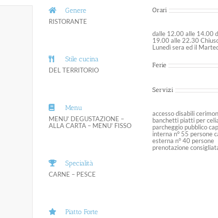
Genere
Orari
RISTORANTE
dalle 12.00 alle 14.00 d
19.00 alle 22.30 Chiuso
Lunedì sera ed il Marte
Stile cucina
Ferie
DEL TERRITORIO
Servizi
Menu
accesso disabili cerimon
MENU’ DEGUSTAZIONE –
banchetti piatti per celi
ALLA CARTA – MENU’ FISSO
parcheggio pubblico ca
interna n° 55 persone 
esterna n° 40 persone
prenotazione consigliat
Specialità
CARNE – PESCE
Piatto Forte