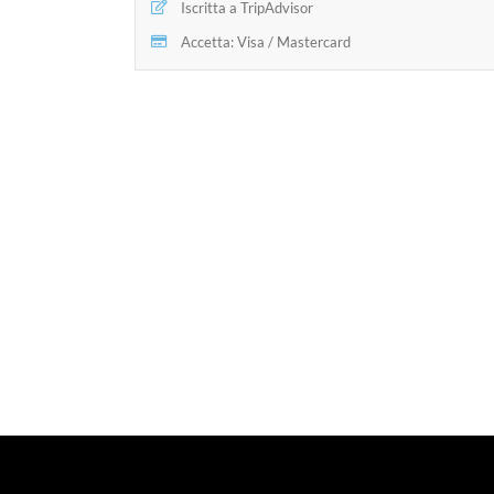
Iscritta a TripAdvisor
Accetta: Visa / Mastercard