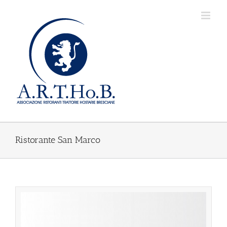
Salta
al
contenuto
Ristorante San Marco