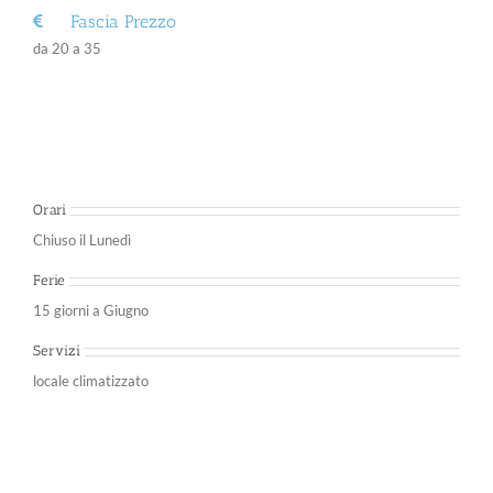
Fascia Prezzo
da 20 a 35
Orari
Chiuso il Lunedì
Ferie
15 giorni a Giugno
Servizi
locale climatizzato