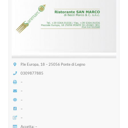
P.le Europa, 18 – 25056 Ponte di Legno
0309877885
–
–
–
–
–
Accetta: –