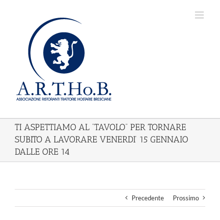
Salta
al
contenuto
TI ASPETTIAMO AL “TAVOLO” PER TORNARE
SUBITO A LAVORARE VENERDI’ 15 GENNAIO
DALLE ORE 14
Precedente
Prossimo