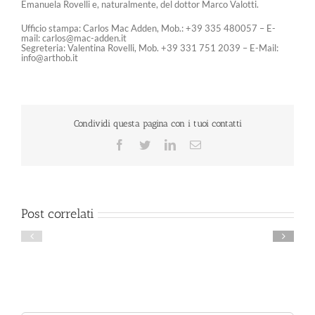
Emanuela Rovelli e, naturalmente, del dottor Marco Valotti.
Ufficio stampa: Carlos Mac Adden, Mob.: +39 335 480057 – E-
mail: carlos@mac-adden.it
Segreteria: Valentina Rovelli, Mob. +39 331 751 2039 – E-Mail:
info@arthob.it
Condividi questa pagina con i tuoi contatti
Facebook
Twitter
LinkedIn
Email
Post correlati