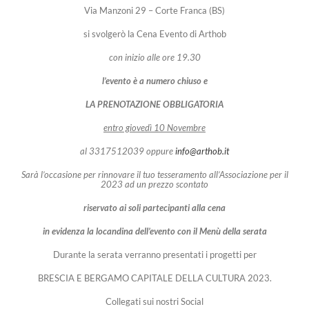
Via Manzoni 29 – Corte Franca (BS)
si svolgerò la Cena Evento di Arthob
con inizio alle ore 19.30
l’evento è a numero chiuso
e
LA
PRENOTAZIONE OBBLIGATORIA
entro giovedì 10 Novembre
al 3317512039 oppure
info@arthob.it
Sarà l’occasione per rinnovare il tuo tesseramento all’Associazione per il
2023 ad un prezzo scontato
riservato ai soli partecipanti alla cena
in evidenza la locandina dell’evento con il Menù della serata
Durante la serata verranno presentati i progetti per
BRESCIA E BERGAMO CAPITALE DELLA CULTURA 2023.
Collegati sui nostri Social