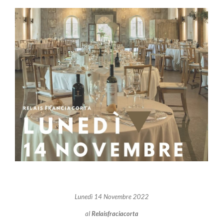
Ingrandisci
immagine
Lunedì 14 Novembre 2022
al
Relaisfraciacorta