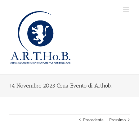
Salta
al
contenuto
14 Novembre 2023 Cena Evento di Arthob.
Precedente
Prossimo