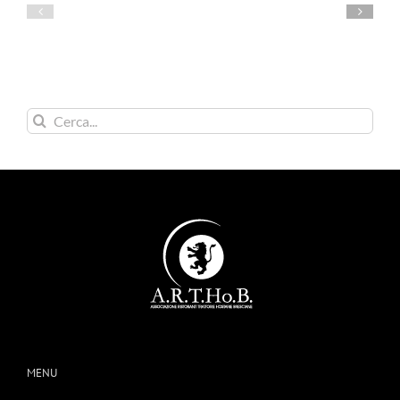
Cerca
per:
MENU