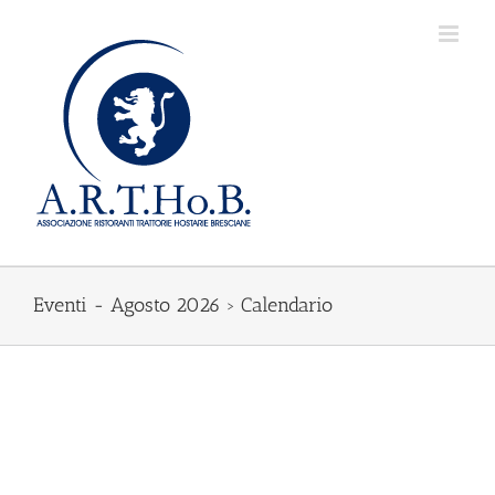
Salta
al
contenuto
Eventi - Agosto 2026
› Calendario