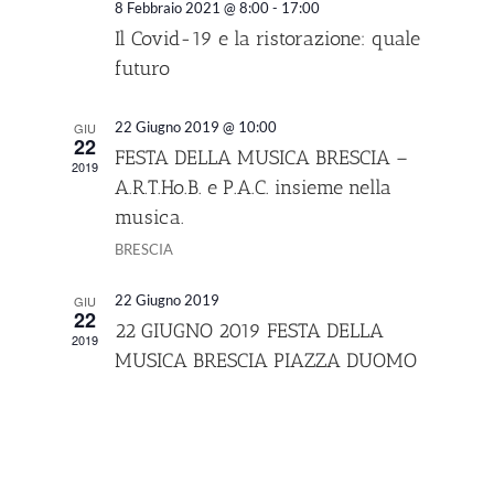
8 Febbraio 2021 @ 8:00
-
17:00
Il Covid-19 e la ristorazione: quale
futuro
22 Giugno 2019 @ 10:00
GIU
22
FESTA DELLA MUSICA BRESCIA –
2019
A.R.T.Ho.B. e P.A.C. insieme nella
musica.
BRESCIA
22 Giugno 2019
GIU
22
22 GIUGNO 2019 FESTA DELLA
2019
MUSICA BRESCIA PIAZZA DUOMO