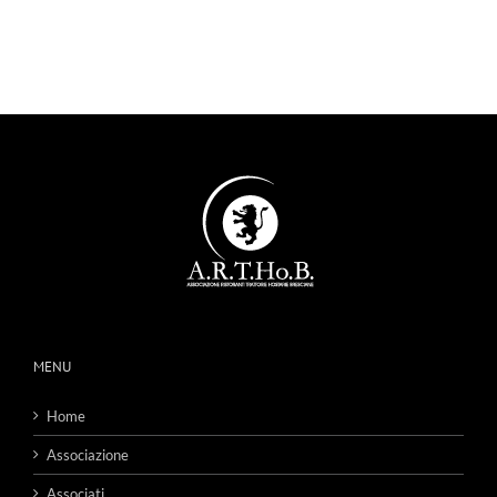
MENU
Home
Associazione
Associati