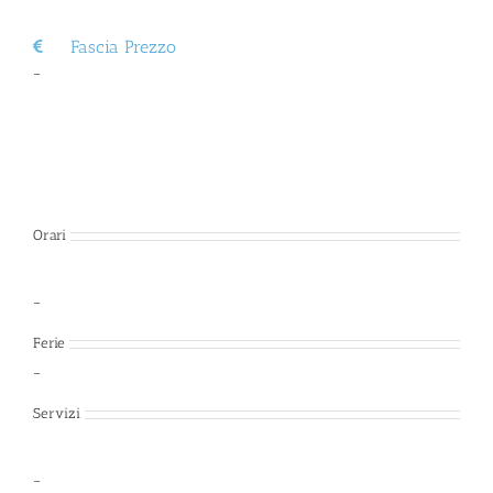
Fascia Prezzo
–
Orari
–
Ferie
–
Servizi
–