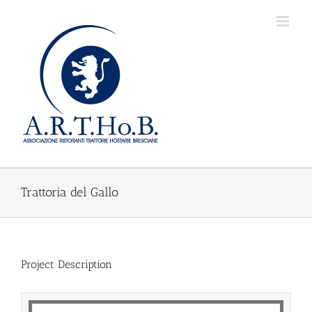
Salta
al
contenuto
Trattoria del Gallo
Project Description