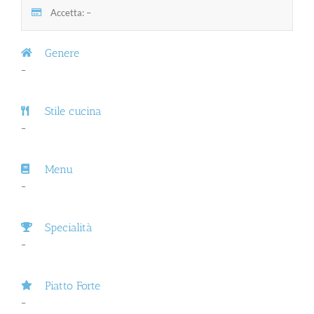
Accetta: –
Genere
–
Stile cucina
–
Menu
–
Specialità
–
Piatto Forte
–