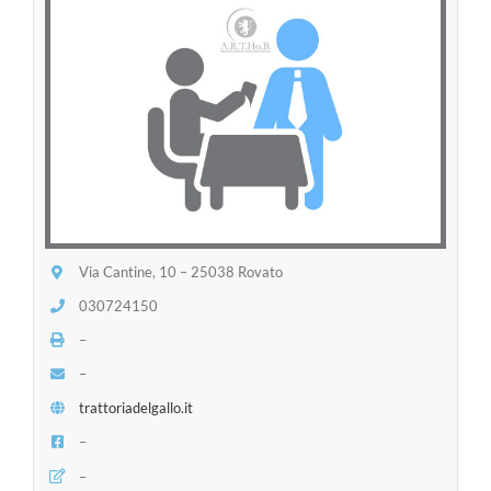
Via Cantine, 10 – 25038 Rovato
030724150
–
–
trattoriadelgallo.it
–
–