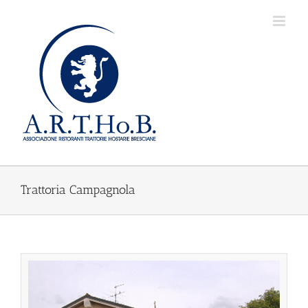
Salta
al
contenuto
Trattoria Campagnola