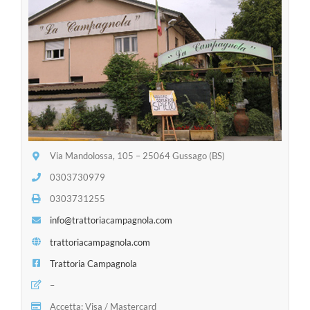
Via Mandolossa, 105 – 25064 Gussago (BS)
0303730979
0303731255
info@trattoriacampagnola.com
trattoriacampagnola.com
Trattoria Campagnola
–
Accetta: Visa / Mastercard