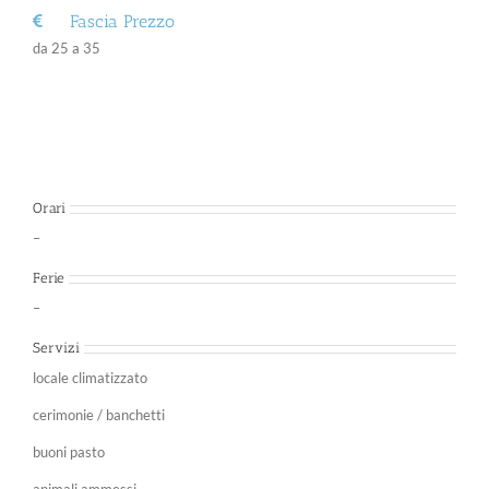
Fascia Prezzo
da 25 a 35
Orari
–
Ferie
–
Servizi
locale climatizzato
cerimonie / banchetti
buoni pasto