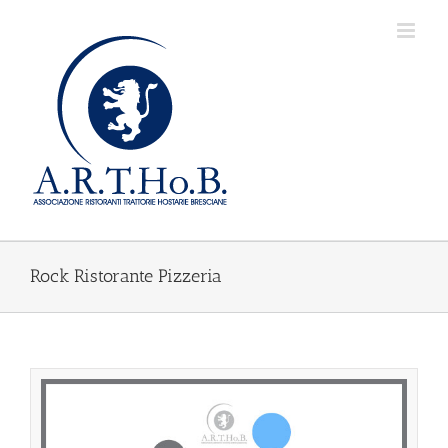
Salta
al
contenuto
Rock Ristorante Pizzeria