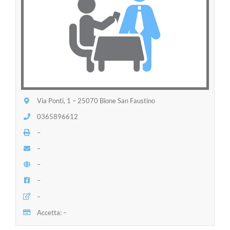
Via Ponti, 1 – 25070 Bione San Faustino
0365896612
–
–
–
–
–
Accetta: –