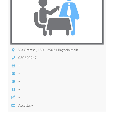
Via Gramsci, 150 – 25021 Bagnolo Mella
030620247
–
–
–
–
–
Accetta: –