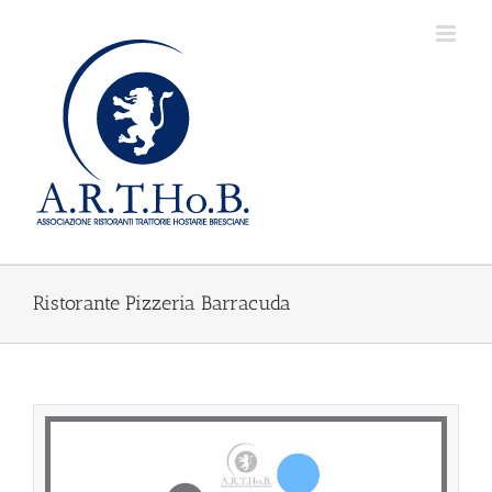
Salta
al
contenuto
Ristorante Pizzeria Barracuda