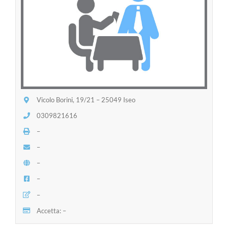
Vicolo Borini, 19/21 – 25049 Iseo
0309821616
–
–
–
–
–
Accetta: –