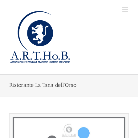
Salta
al
contenuto
Ristorante La Tana dell’Orso