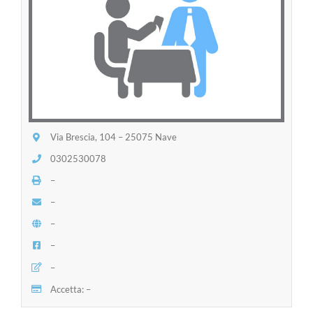
Via Brescia, 104 – 25075 Nave
0302530078
–
–
–
–
–
Accetta: –