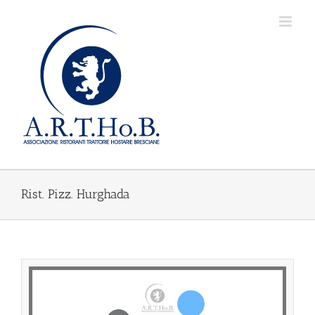
Salta
al
contenuto
Rist. Pizz. Hurghada