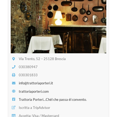
Via Trento, 52 – 25128 Brescia
030380947
030301833
info@trattoriaporteri.it
trattoriaporteri.com
Trattoria Porteri…Chél che passa él convento.
Iscritta a TripAdvisor
Accetta: Visa / Mastercard