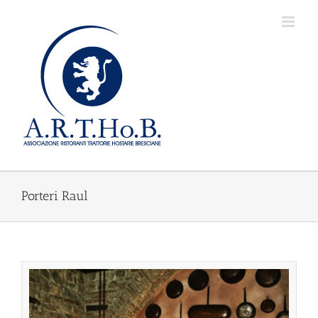
Salta
al
contenuto
Porteri Raul