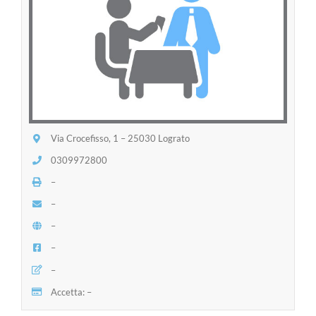
Via Crocefisso, 1 – 25030 Lograto
0309972800
–
–
–
–
–
Accetta: –