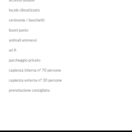
accesso disabili
locale climatizzato
cerimonie / banchetti
buoni pasto
animali ammessi
wi-fi
parcheggio privato
capienza interna n° 70 persone
capienza esterna n° 30 persone
prenotazione consigliata