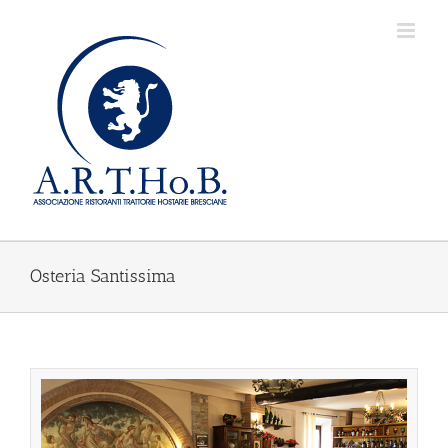
Salta
al
contenuto
Osteria Santissima