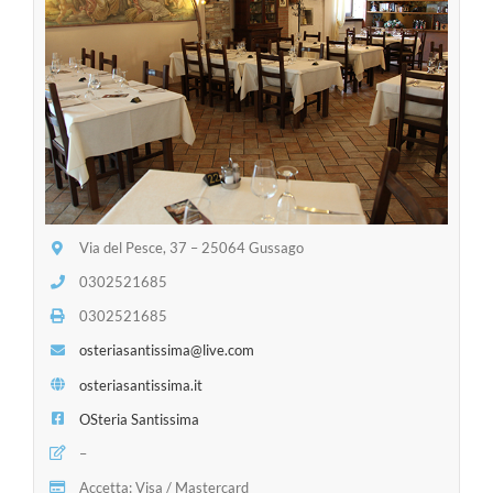
Via del Pesce, 37 – 25064 Gussago
0302521685
0302521685
osteriasantissima@live.com
osteriasantissima.it
OSteria Santissima
–
Accetta: Visa / Mastercard