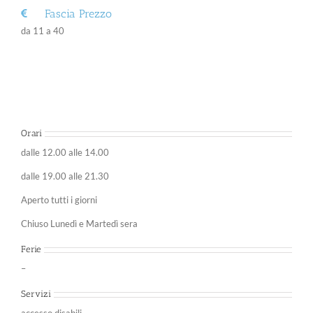
Fascia Prezzo
da 11 a 40
Orari
dalle 12.00 alle 14.00
dalle 19.00 alle 21.30
Aperto tutti i giorni
Chiuso Lunedì e Martedì sera
Ferie
–
Servizi