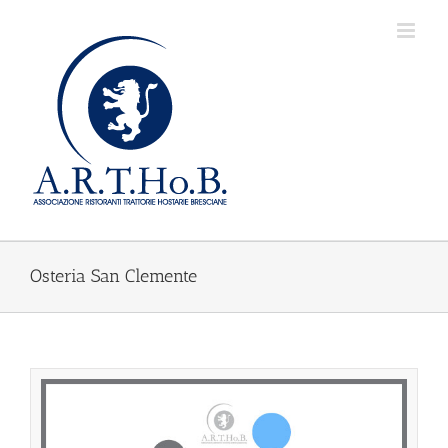
Salta
al
contenuto
Osteria San Clemente