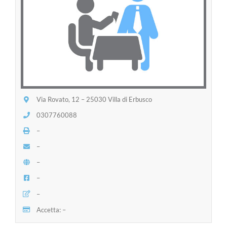
Via Rovato, 12 – 25030 Villa di Erbusco
0307760088
–
–
–
–
–
Accetta: –