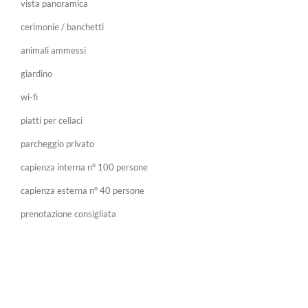
vista panoramica
cerimonie / banchetti
animali ammessi
giardino
wi-fi
piatti per celiaci
parcheggio privato
capienza interna n° 100 persone
capienza esterna n° 40 persone
prenotazione consigliata