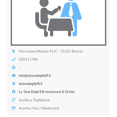
Via Luciano Manara 41/C – 25125 Brescia
030311780
–
info@latanadeglielfi.it
latanadeglielfi.it
La Tana Degli Elfi restaurant & Drinks
Iscritta a TripAdvisor
Accetta: Visa / Mastercard