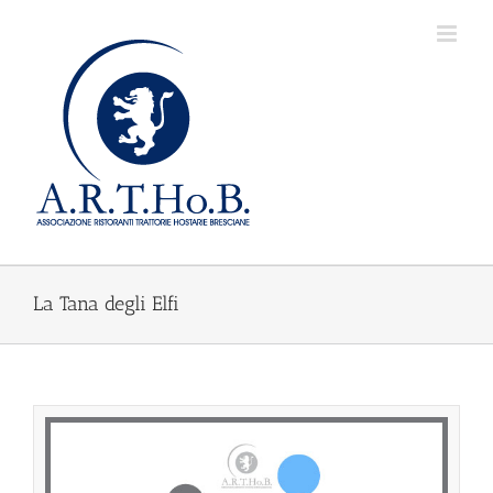
Salta
al
contenuto
La Tana degli Elfi