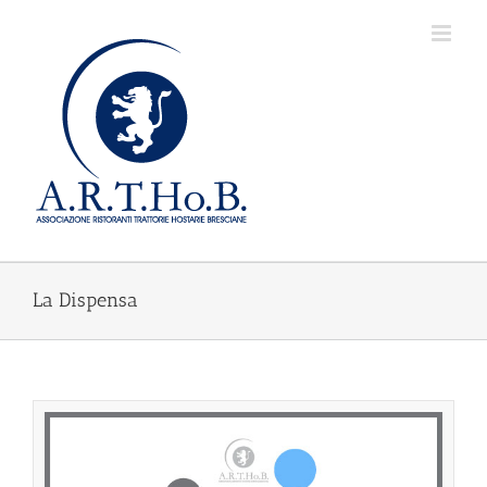
Salta
al
contenuto
La Dispensa