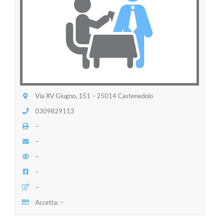
Via XV Giugno, 151 – 25014 Castenedolo
0309829113
–
–
–
–
–
Accetta: –