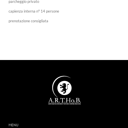
parcheggio privato
capienza interna n° 14 persone
prenotazione consigliata
MENU