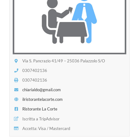
Via S. Pancrazio 41/49 – 25036 Palazzolo S/O
0307402136
0307402136
chiarialdo@gmail.com
ilristorantelacorte.com
Ristorante La Corte
Iscritta a TripAdvisor
Accetta: Visa / Mastercard