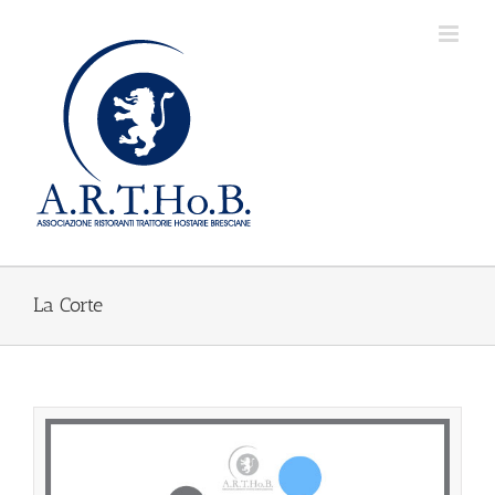
Salta
al
contenuto
La Corte