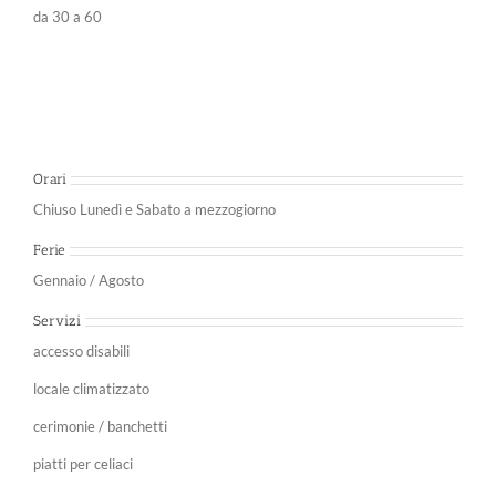
da 30 a 60
Orari
Chiuso Lunedì e Sabato a mezzogiorno
Ferie
Gennaio / Agosto
Servizi
accesso disabili
locale climatizzato
cerimonie / banchetti
piatti per celiaci