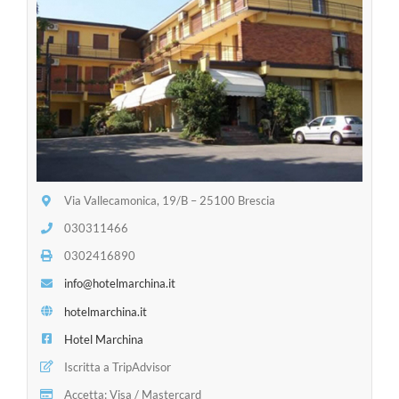
Via Vallecamonica, 19/B – 25100 Brescia
030311466
0302416890
info@hotelmarchina.it
hotelmarchina.it
Hotel Marchina
Iscritta a TripAdvisor
Accetta: Visa / Mastercard