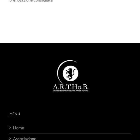
prenotazione consigliata
MENU
Home
Associazione