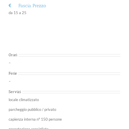
Fascia Prezzo
da 15 a 25
Orari
–
Ferie
–
Servizi
locale climatizzato
parcheggio pubblico / privato
capienza interna n° 150 persone