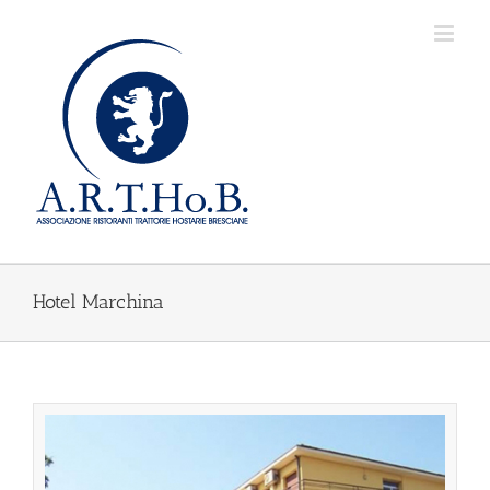
Salta
al
contenuto
Hotel Marchina