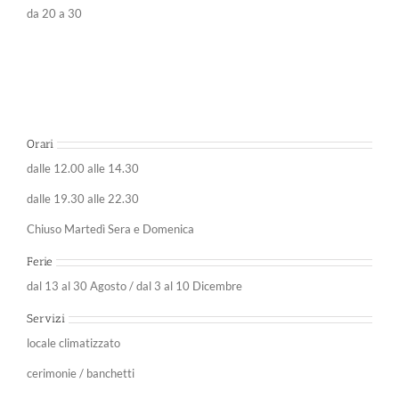
da 20 a 30
Orari
dalle 12.00 alle 14.30
dalle 19.30 alle 22.30
Chiuso Martedì Sera e Domenica
Ferie
dal 13 al 30 Agosto / dal 3 al 10 Dicembre
Servizi
locale climatizzato
cerimonie / banchetti