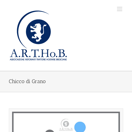
Salta
al
contenuto
Chicco di Grano