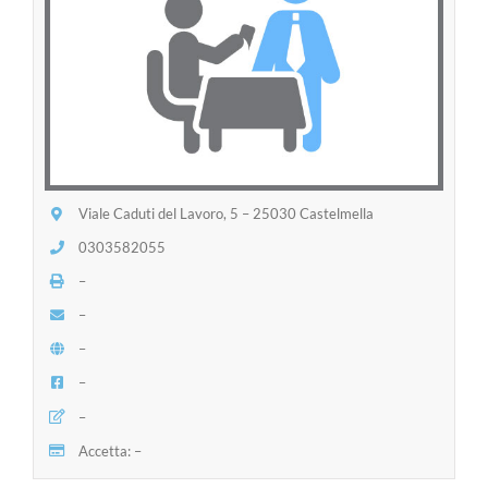
Viale Caduti del Lavoro, 5 – 25030 Castelmella
0303582055
–
–
–
–
–
Accetta: –