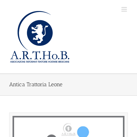
Salta
al
contenuto
Antica Trattoria Leone