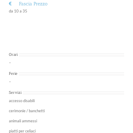
Fascia Prezzo
da 10 a 35
Orari
–
Ferie
–
Servizi
accesso disabili
cerimonie / banchetti
animali ammessi
piatti per celiaci