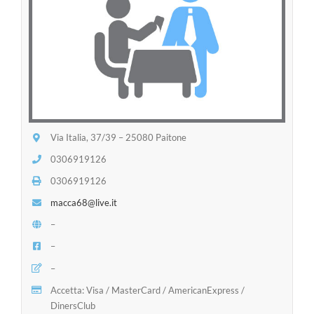
Via Italia, 37/39 – 25080 Paitone
0306919126
0306919126
macca68@live.it
–
–
–
Accetta: Visa / MasterCard / AmericanExpress /
DinersClub