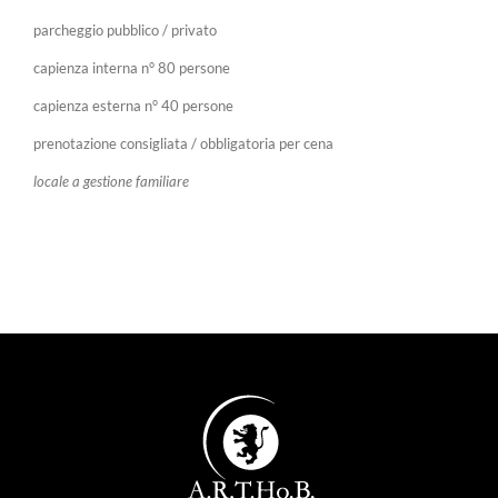
parcheggio pubblico / privato
capienza interna n° 80 persone
capienza esterna n° 40 persone
prenotazione consigliata / obbligatoria per cena
locale a gestione familiare