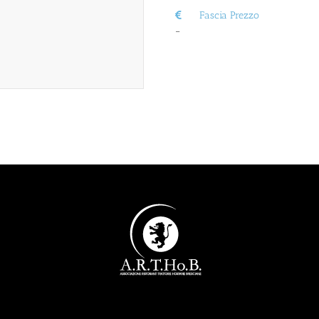
Fascia Prezzo
–