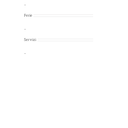
–
Ferie
–
Servizi
–