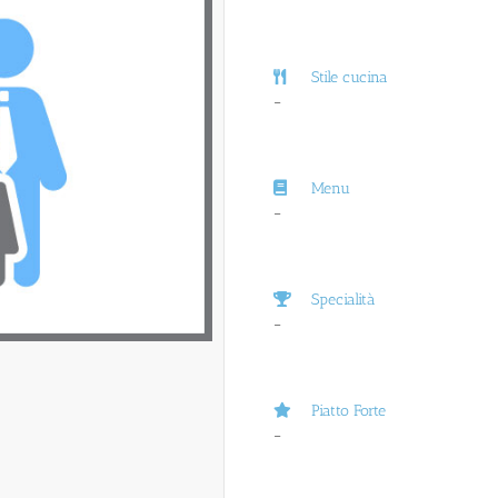
Stile cucina
–
Menu
–
Specialità
–
Piatto Forte
–