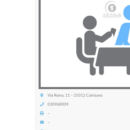
Via Roma, 11 – 25012 Calvisano
030968009
–
–