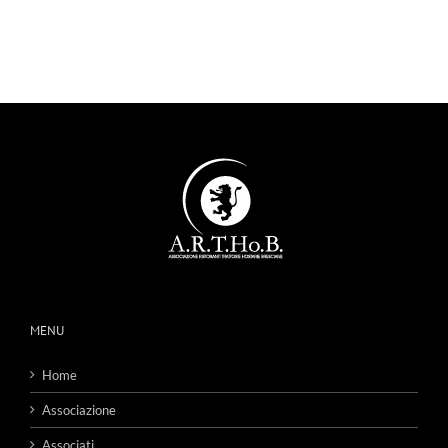
MENU
Home
Associazione
Associati