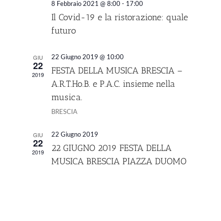
8 Febbraio 2021 @ 8:00
-
17:00
Il Covid-19 e la ristorazione: quale
futuro
22 Giugno 2019 @ 10:00
GIU
22
FESTA DELLA MUSICA BRESCIA –
2019
A.R.T.Ho.B. e P.A.C. insieme nella
musica.
BRESCIA
22 Giugno 2019
GIU
22
22 GIUGNO 2019 FESTA DELLA
2019
MUSICA BRESCIA PIAZZA DUOMO