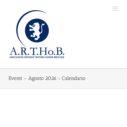
Salta
al
contenuto
Eventi - Agosto 2026
› Calendario